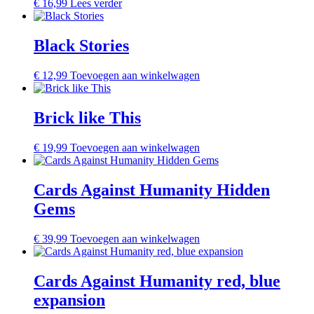
€
16,99
Lees verder
Black Stories
€
12,99
Toevoegen aan winkelwagen
Brick like This
€
19,99
Toevoegen aan winkelwagen
Cards Against Humanity Hidden
Gems
€
39,99
Toevoegen aan winkelwagen
Cards Against Humanity red, blue
expansion