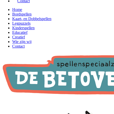
Contact
Home
Bordspellen
Kaart- en Dobbelspellen
Legpuzzels
Kinderspellen
Educatief
Creatief
Wie zijn wij
Contact