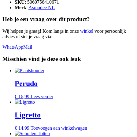
SKU
: 5060756410671
Merk
:
Asmodee NL
Heb je een vraag over dit product?
Wij helpen je graag! Kom langs in onze
winkel
voor persoonlijk
advies of stel je vraag via:
WhatsApp
Mail
Misschien vind je deze ook leuk
Perudo
€
16,99
Lees verder
Ligretto
€
14,99
Toevoegen aan winkelwagen