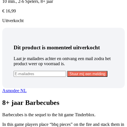
10 min., 2-6 Spelers, 8+ jaar
€
16,99
Uitverkocht
Dit product is momenteel uitverkocht
Laat je mailadres achter en ontvang een mail zodra het
product weer op voorraad is.
Asmodee NL
8+ jaar Barbecubes
Barbecubes is the sequel to the hit game Tinderblox.
In this game players place “bbq pieces” on the fire and stack them in