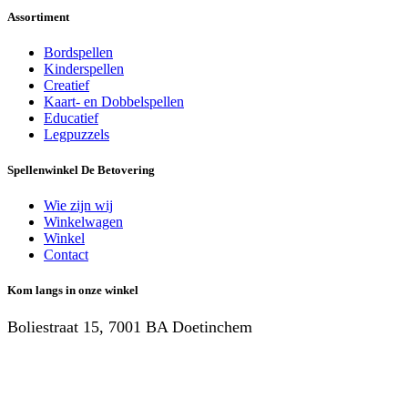
Assortiment
Bordspellen
Kinderspellen
Creatief
Kaart- en Dobbelspellen
Educatief
Legpuzzels
Spellenwinkel De Betover​ing
Wie zijn wij
Winkelwagen
Winkel
Contact
Kom langs in onze winkel
Boliestraat 15, 7001 BA Doetinchem