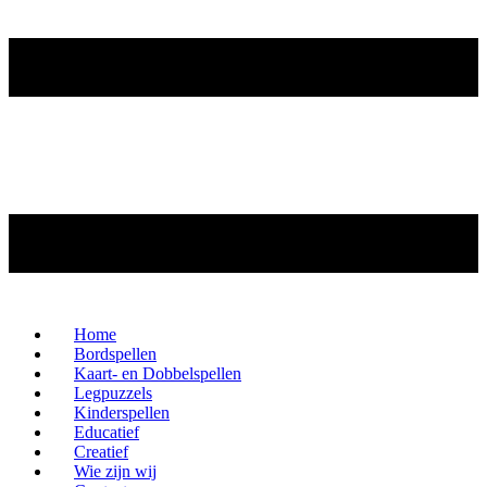
Home
Bordspellen
Kaart- en Dobbelspellen
Legpuzzels
Kinderspellen
Educatief
Creatief
Wie zijn wij