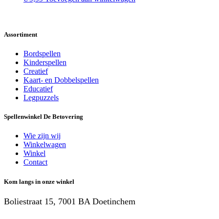
Assortiment
Bordspellen
Kinderspellen
Creatief
Kaart- en Dobbelspellen
Educatief
Legpuzzels
Spellenwinkel De Betover​ing
Wie zijn wij
Winkelwagen
Winkel
Contact
Kom langs in onze winkel
Boliestraat 15, 7001 BA Doetinchem