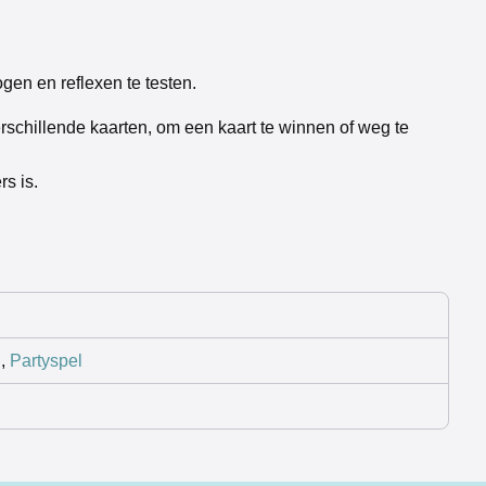
gen en reflexen te testen.
erschillende kaarten, om een kaart te winnen of weg te
s is.
n
,
Partyspel