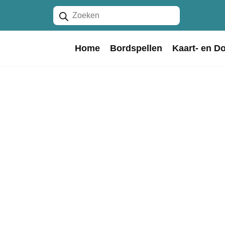
Producten
zoeken
Home
Bordspellen
Kaart- en D