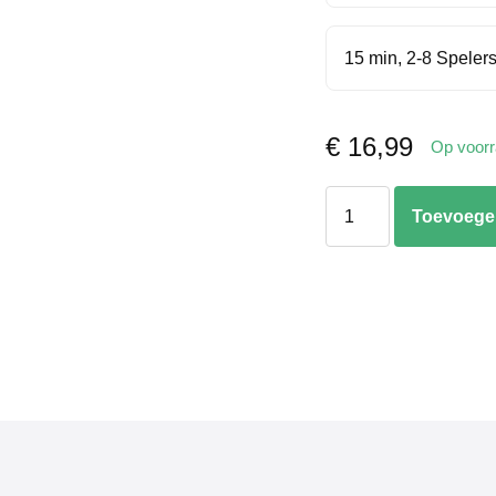
15 min, 2-8 Spelers
€
16,99
Op voor
Dobble:
Toevoege
Stitch
aantal