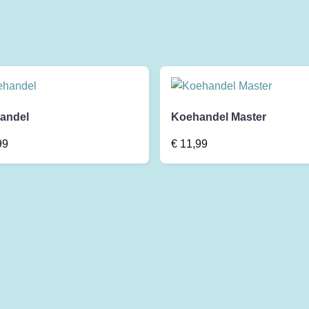
andel
Koehandel Master
99
€
11,99