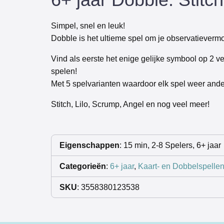
Simpel, snel en leuk!
Dobble is het ultieme spel om je observatievermo
Vind als eerste het enige gelijke symbool op 2 v
spelen!
Met 5 spelvarianten waardoor elk spel weer ander
Stitch, Lilo, Scrump, Angel en nog veel meer!
Eigenschappen
: 15 min, 2-8 Spelers, 6+ jaar
Categorieën
:
6+ jaar
,
Kaart- en Dobbelspelle
SKU
: 3558380123538