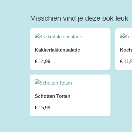
Misschien vind je deze ook leuk
Kakkerlakkensalade
Koeh
€
14,99
€
11,
Schotten Totten
€
15,99