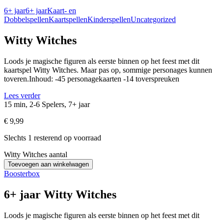
6+ jaar
6+ jaar
Kaart- en
Dobbelspellen
Kaartspellen
Kinderspellen
Uncategorized
Witty Witches
Loods je magische figuren als eerste binnen op het feest met dit
kaartspel Witty Witches. Maar pas op, sommige personages kunnen
toveren.Inhoud: -45 personagekaarten -14 toverspreuken
Lees verder
15 min, 2-6 Spelers, 7+ jaar
€
9,99
Slechts 1 resterend op voorraad
Witty Witches aantal
Toevoegen aan winkelwagen
Boosterbox
6+ jaar Witty Witches
Loods je magische figuren als eerste binnen op het feest met dit