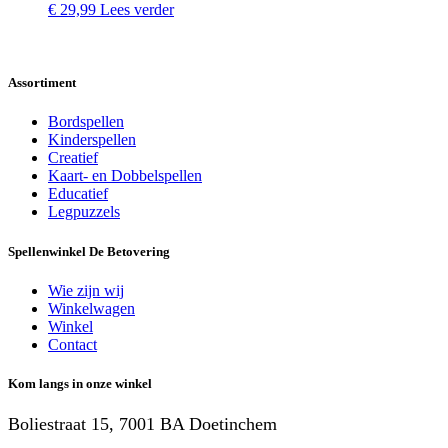
€
29,99
Lees verder
Assortiment
Bordspellen
Kinderspellen
Creatief
Kaart- en Dobbelspellen
Educatief
Legpuzzels
Spellenwinkel De Betover​ing
Wie zijn wij
Winkelwagen
Winkel
Contact
Kom langs in onze winkel
Boliestraat 15, 7001 BA Doetinchem