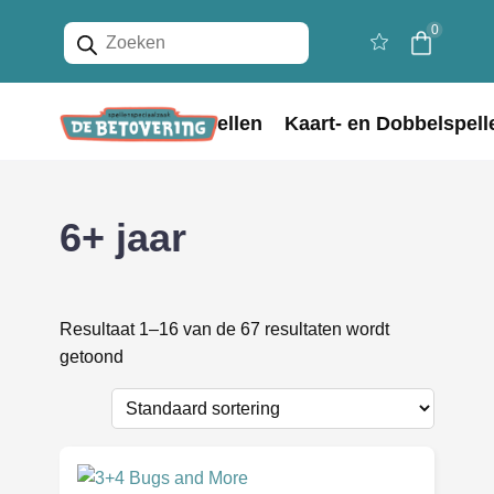
Producten
0
zoeken
Home
Bordspellen
Kaart- en Dobbelspell
6+ jaar
Resultaat 1–16 van de 67 resultaten wordt
getoond