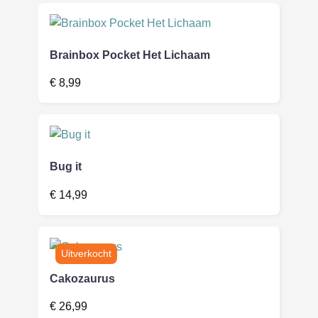
Brainbox Pocket Het Lichaam
€
8,99
Bug it
€
14,99
Cakozaurus
€
26,99