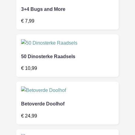
3+4 Bugs and More
€
7,99
50 Dinosterke Raadsels
€
10,99
Betoverde Doolhof
€
24,99