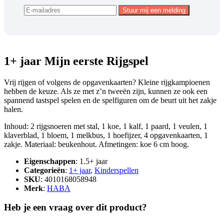
1+ jaar Mijn eerste Rijgspel
Vrij rijgen of volgens de opgavenkaarten? Kleine rijgkampioenen
hebben de keuze. Als ze met z’n tweeën zijn, kunnen ze ook een
spannend tastspel spelen en de spelfiguren om de beurt uit het zakje
halen.
Inhoud: 2 rijgsnoeren met stal, 1 koe, 1 kalf, 1 paard, 1 veulen, 1
klaverblad, 1 bloem, 1 melkbus, 1 hoefijzer, 4 opgavenkaarten, 1
zakje. Materiaal: beukenhout. Afmetingen: koe 6 cm hoog.
Eigenschappen
: 1.5+ jaar
Categorieën
:
1+ jaar
,
Kinderspellen
SKU
: 4010168058948
Merk
:
HABA
Heb je een vraag over dit product?