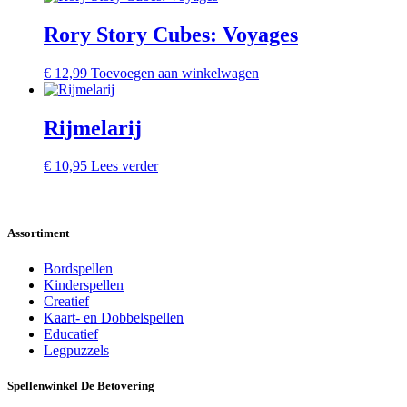
Rory Story Cubes: Voyages
€
12,99
Toevoegen aan winkelwagen
Rijmelarij
€
10,95
Lees verder
Assortiment
Bordspellen
Kinderspellen
Creatief
Kaart- en Dobbelspellen
Educatief
Legpuzzels
Spellenwinkel De Betover​ing