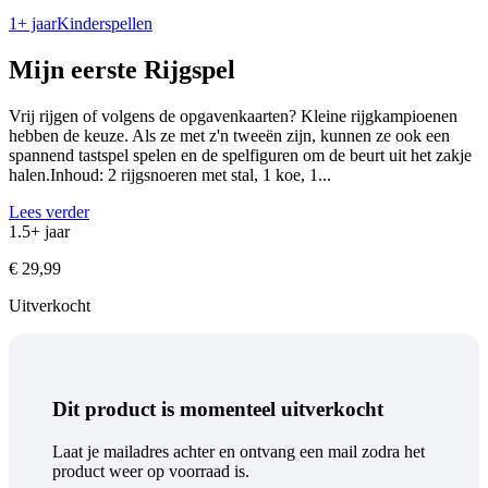
1+ jaar
Kinderspellen
Mijn eerste Rijgspel
Vrij rijgen of volgens de opgavenkaarten? Kleine rijgkampioenen
hebben de keuze. Als ze met z'n tweeën zijn, kunnen ze ook een
spannend tastspel spelen en de spelfiguren om de beurt uit het zakje
halen.Inhoud: 2 rijgsnoeren met stal, 1 koe, 1...
Lees verder
1.5+ jaar
€
29,99
Uitverkocht
Dit product is momenteel uitverkocht
Laat je mailadres achter en ontvang een mail zodra het
product weer op voorraad is.