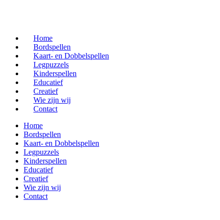
Home
Bordspellen
Kaart- en Dobbelspellen
Legpuzzels
Kinderspellen
Educatief
Creatief
Wie zijn wij
Contact
Home
Bordspellen
Kaart- en Dobbelspellen
Legpuzzels
Kinderspellen
Educatief
Creatief
Wie zijn wij
Contact