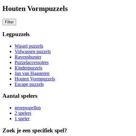
Houten Vormpuzzels
Filter
Legpuzzels
Wasgij puzzels
Volwassen puzzels
Ravensburger
Puzzelaccessoires
Kinderpuzzels
Jan van Haasteren
Houten Vormpuzzels
Escape puzzels
Aantal spelers
groepsspellen
2 spelers
1 speler
Zoek je een specifiek spel?