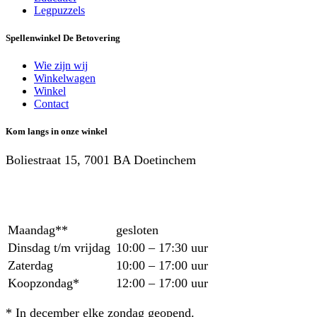
Legpuzzels
Spellenwinkel De Betover​ing
Wie zijn wij
Winkelwagen
Winkel
Contact
Kom langs in onze winkel
Boliestraat 15, 7001 BA Doetinchem
Maandag**
gesloten
Dinsdag t/m vrijdag
10:00 – 17:30 uur
Zaterdag
10:00 – 17:00 uur
Koopzondag*
12:00 – 17:00 uur
* In december elke zondag geopend.