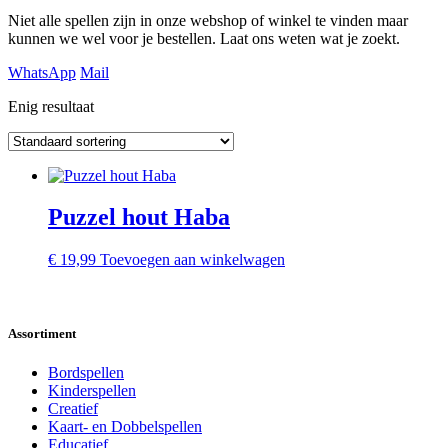
Niet alle spellen zijn in onze webshop of winkel te vinden maar
kunnen we wel voor je bestellen. Laat ons weten wat je zoekt.
WhatsApp
Mail
Enig resultaat
Puzzel hout Haba
€
19,99
Toevoegen aan winkelwagen
Assortiment
Bordspellen
Kinderspellen
Creatief
Kaart- en Dobbelspellen
Educatief