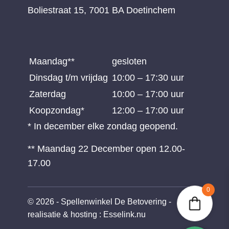
Boliestraat 15, 7001 BA Doetinchem
Maandag**
gesloten
Dinsdag t/m vrijdag
10:00 – 17:30 uur
Zaterdag
10:00 – 17:00 uur
Koopzondag*
12:00 – 17:00 uur
* In december elke zondag geopend.
** Maandag 22 December open 12.00-
17.00
0
© 2026 - Spellenwinkel De Betovering -
realisatie & hosting
:
Esselink.nu