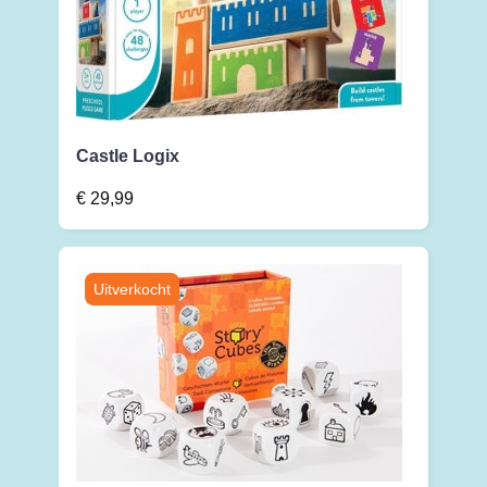
Castle Logix
€
29,99