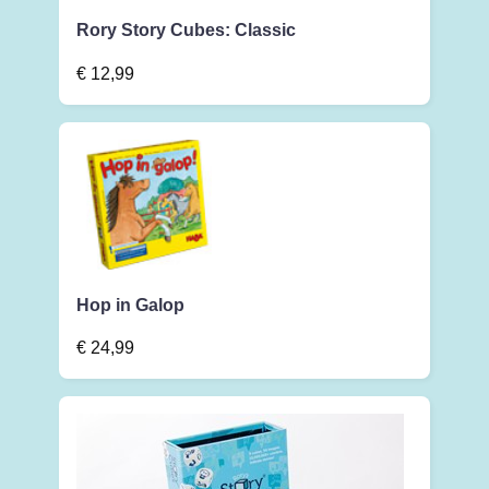
Rory Story Cubes: Classic
€
12,99
Hop in Galop
€
24,99