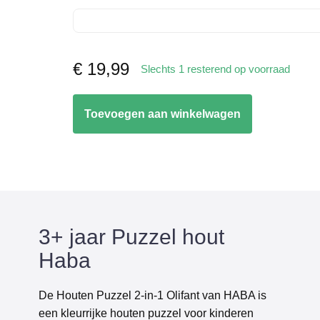
€
19,99
Slechts 1 resterend op voorraad
Puzzel
Toevoegen aan winkelwagen
hout
Haba
aantal
3+ jaar Puzzel hout
Haba
De Houten Puzzel 2-in-1 Olifant van HABA is
een kleurrijke houten puzzel voor kinderen