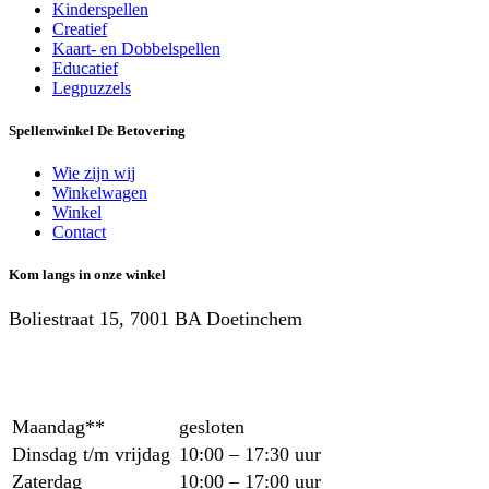
Kinderspellen
Creatief
Kaart- en Dobbelspellen
Educatief
Legpuzzels
Spellenwinkel De Betover​ing
Wie zijn wij
Winkelwagen
Winkel
Contact
Kom langs in onze winkel
Boliestraat 15, 7001 BA Doetinchem
Maandag**
gesloten
Dinsdag t/m vrijdag
10:00 – 17:30 uur
Zaterdag
10:00 – 17:00 uur