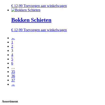
€
12,99
Toevoegen aan winkelwagen
Bokken Schieten
€
12,99
Toevoegen aan winkelwagen
←
1
2
3
4
5
6
…
35
36
37
→
Assortiment