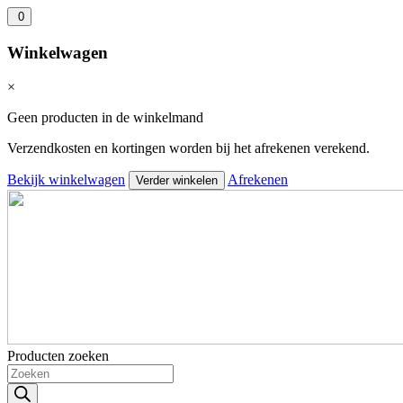
0
Winkelwagen
×
Geen producten in de winkelmand
Verzendkosten en kortingen worden bij het afrekenen verekend.
Bekijk winkelwagen
Afrekenen
Verder winkelen
Producten zoeken