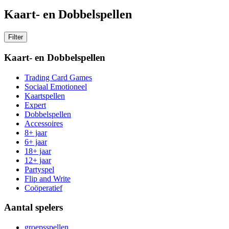
Kaart- en Dobbelspellen
Filter
Kaart- en Dobbelspellen
Trading Card Games
Sociaal Emotioneel
Kaartspellen
Expert
Dobbelspellen
Accessoires
8+ jaar
6+ jaar
18+ jaar
12+ jaar
Partyspel
Flip and Write
Coöperatief
Aantal spelers
groepsspellen