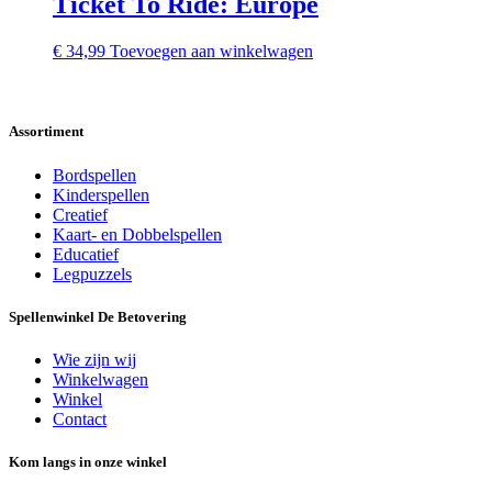
Ticket To Ride: Europe
€
34,99
Toevoegen aan winkelwagen
Assortiment
Bordspellen
Kinderspellen
Creatief
Kaart- en Dobbelspellen
Educatief
Legpuzzels
Spellenwinkel De Betover​ing
Wie zijn wij
Winkelwagen
Winkel
Contact
Kom langs in onze winkel