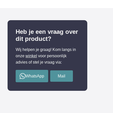
Heb je een vraag over
dit product?
Wij helpen je graag! Kom langs in
onze
winkel
voor persoonlijk
advies of stel je vraag via:
WhatsApp
Mail