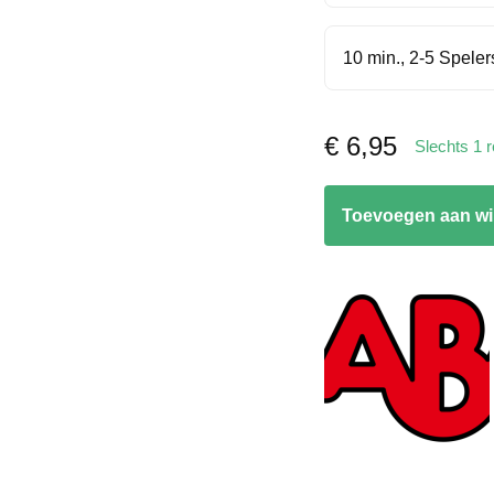
10 min., 2-5 Speler
€
6,95
Slechts 1 
Monstervangst
Toevoegen aan w
aantal