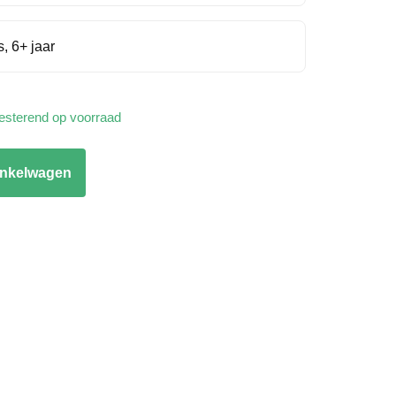
s, 6+ jaar
resterend op voorraad
inkelwagen