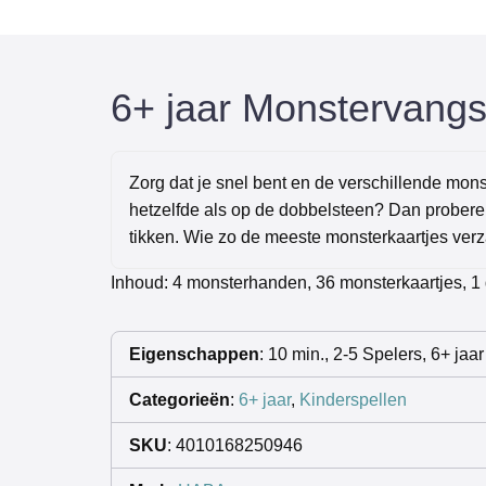
6+ jaar Monstervangs
Zorg dat je snel bent en de verschillende mons
hetzelfde als op de dobbelsteen? Dan proberen
tikken. Wie zo de meeste monsterkaartjes verz
Inhoud:
4 monsterhanden, 36 monsterkaartjes, 1 
Eigenschappen
: 10 min., 2-5 Spelers, 6+ jaar
Categorieën
:
6+ jaar
,
Kinderspellen
SKU
: 4010168250946