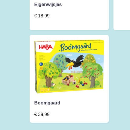
Eigenwijsjes
€
18,99
Boomgaard
€
39,99