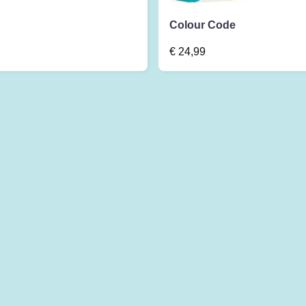
Colour Code
€
24,99