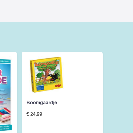
Boomgaardje
€
24,99