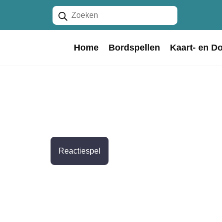
Producten
zoeken
Home
Bordspellen
Kaart- en D
Reactiespel