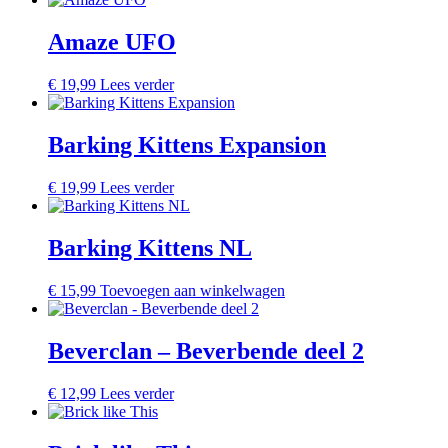
Amaze UFO
€
19,99
Lees verder
Barking Kittens Expansion
€
19,99
Lees verder
Barking Kittens NL
€
15,99
Toevoegen aan winkelwagen
Beverclan – Beverbende deel 2
€
12,99
Lees verder