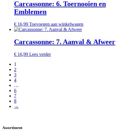
Carcassonne: 6. Toernooien en
Emblemen
€
16,99
Toevoegen aan winkelwagen
Carcassonne: 7. Aanval & Afweer
€
16,99
Lees verder
1
2
3
4
…
6
7
8
→
Assortiment