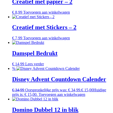
Creatief met papier – 2
€
8,99
Toevoegen aan winkelwagen
Creatief met Stickers – 2
€
7,99
Toevoegen aan winkelwagen
Damspel Bedrukt
€
14,99
Lees verder
%
Disney Advent Countdown Calender
€
34,99
Oorspronkelijke prijs was: € 34,99.
€
15,00
Huidige
prijs is: € 15,00.
Toevoegen aan winkelwagen
Domino Dubbel 12 in blik