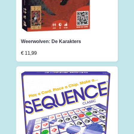
Weerwolven: De Karakters
€
11,99