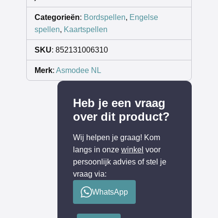
Categorieën
:
Bordspellen
,
Engelse
spellen
,
Kaartspellen
SKU
: 852131006310
Merk
:
Asmodee NL
Heb je een vraag
over dit product?
Wij helpen je graag! Kom
langs in onze
winkel
voor
persoonlijk advies of stel je
vraag via:
WhatsApp