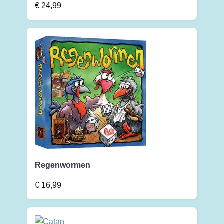
€
24,99
Regenwormen
€
16,99