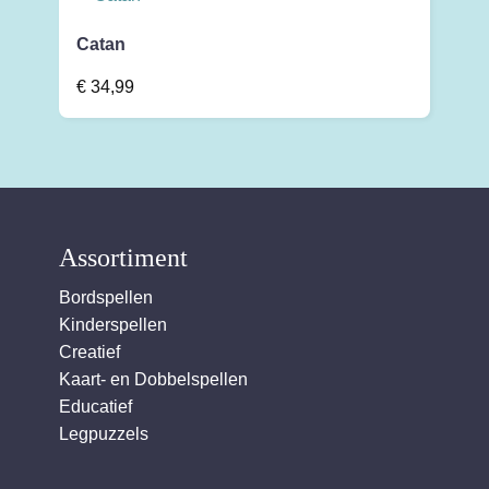
Catan
€
34,99
Assortiment
Bordspellen
Kinderspellen
Creatief
Kaart- en Dobbelspellen
Educatief
Legpuzzels