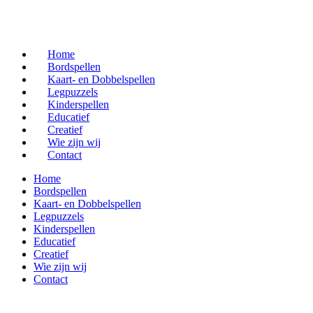
Home
Bordspellen
Kaart- en Dobbelspellen
Legpuzzels
Kinderspellen
Educatief
Creatief
Wie zijn wij
Contact
Home
Bordspellen
Kaart- en Dobbelspellen
Legpuzzels
Kinderspellen
Educatief
Creatief
Wie zijn wij
Contact