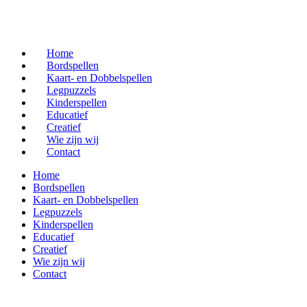
Home
Bordspellen
Kaart- en Dobbelspellen
Legpuzzels
Kinderspellen
Educatief
Creatief
Wie zijn wij
Contact
Home
Bordspellen
Kaart- en Dobbelspellen
Legpuzzels
Kinderspellen
Educatief
Creatief
Wie zijn wij
Contact