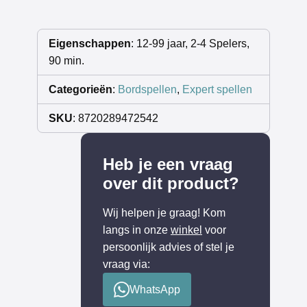
Eigenschappen
: 12-99 jaar, 2-4 Spelers,
90 min.
Categorieën
:
Bordspellen
,
Expert spellen
SKU
: 8720289472542
Heb je een vraag
over dit product?
Wij helpen je graag! Kom
langs in onze
winkel
voor
persoonlijk advies of stel je
vraag via:
WhatsApp