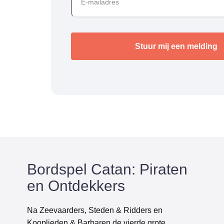
Bordspel Catan: Piraten
en Ontdekkers
Na Zeevaarders, Steden & Ridders en
Kooplieden & Barbaren de vierde grote