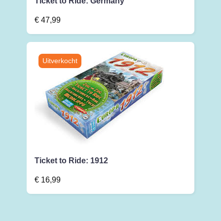
Ticket to Ride: Germany
€
47,99
Ticket to Ride: 1912
€
16,99