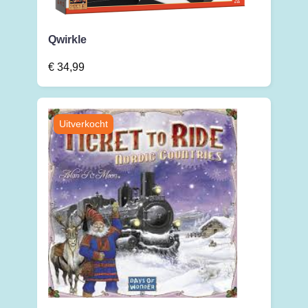
Qwirkle
€
34,99