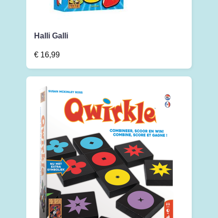
Halli Galli
€
16,99