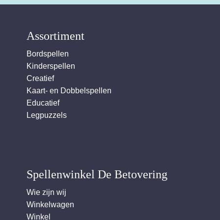
Assortiment
Bordspellen
Kinderspellen
Creatief
Kaart- en Dobbelspellen
Educatief
Legpuzzels
Spellenwinkel De Betover​ing
Wie zijn wij
Winkelwagen
Winkel