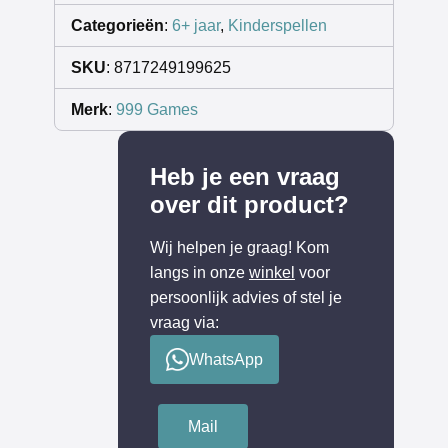
Categorieën
:
6+ jaar
,
Kinderspellen
SKU
: 8717249199625
Merk
:
999 Games
Heb je een vraag
over dit product?
Wij helpen je graag! Kom
langs in onze
winkel
voor
persoonlijk advies of stel je
vraag via:
WhatsApp
Mail