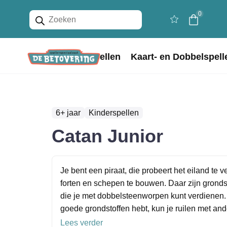
Producten
0
zoeken
Home
Bordspellen
Kaart- en Dobbelspell
6+ jaar
Kinderspellen
Catan Junior
Je bent een piraat, die probeert het eiland te 
forten en schepen te bouwen. Daar zijn gronds
die je met dobbelsteenworpen kunt verdienen. 
goede grondstoffen hebt, kun je ruilen met ande
Lees verder