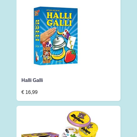
Halli Galli
€
16,99