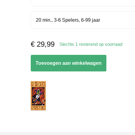
20 min., 3-6 Spelers, 6-99 jaar
€
29,99
Slechts 1 resterend op voorraad
Catan
Toevoegen aan winkelwagen
Junior
aantal