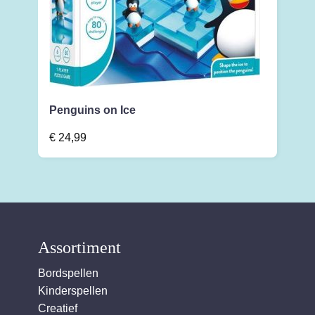
Penguins on Ice
€
24,99
Assortiment
Bordspellen
Kinderspellen
Creatief