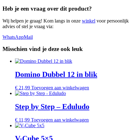
Heb je een vraag over dit product?
Wij helpen je graag! Kom langs in onze
winkel
voor persoonlijk
advies of stel je vraag via:
WhatsApp
Mail
Misschien vind je deze ook leuk
Domino Dubbel 12 in blik
€
21,99
Toevoegen aan winkelwagen
Step by Step – Eduludo
€
11,99
Toevoegen aan winkelwagen
V-Cube 5×5