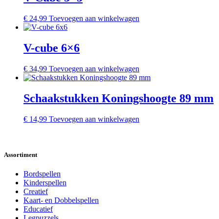
€
24,99
Toevoegen aan winkelwagen
V-cube 6×6
€
34,99
Toevoegen aan winkelwagen
Schaakstukken Koningshoogte 89 mm
€
14,99
Toevoegen aan winkelwagen
Assortiment
Bordspellen
Kinderspellen
Creatief
Kaart- en Dobbelspellen
Educatief
Legpuzzels