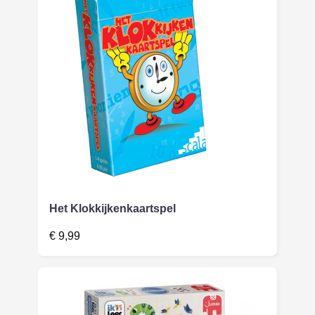
Het Klokkijkenkaartspel
€
9,99