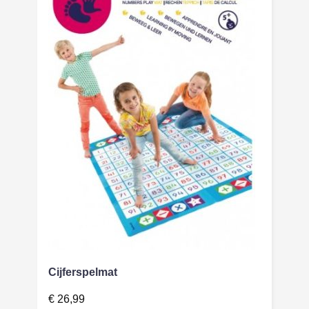
Cijferspelmat
€
26,99