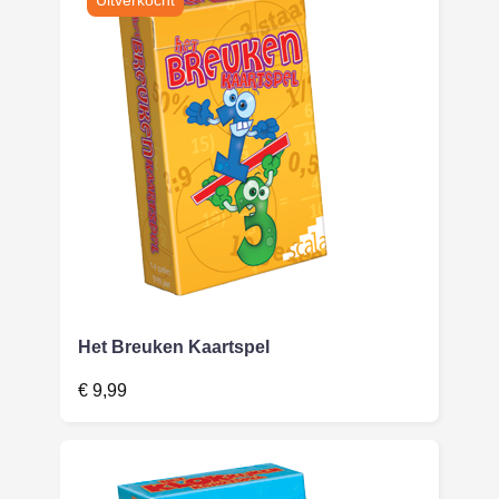
Het Breuken Kaartspel
€
9,99