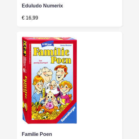
Eduludo Numerix
€
16,99
Familie Poen