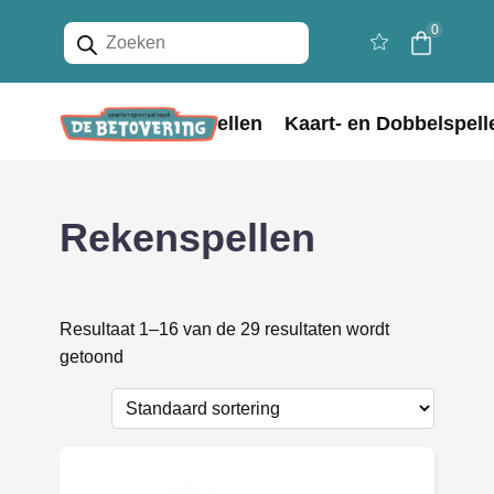
Producten
0
zoeken
Home
Bordspellen
Kaart- en Dobbelspell
Rekenspellen
Resultaat 1–16 van de 29 resultaten wordt
getoond