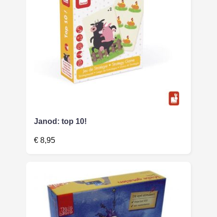
Janod: top 10!
€
8,95