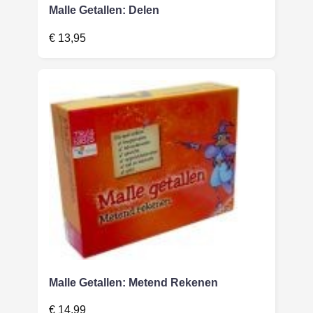
Malle Getallen: Delen
€
13,95
Malle Getallen: Metend Rekenen
€
14,99