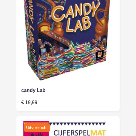
candy Lab
€
19,99