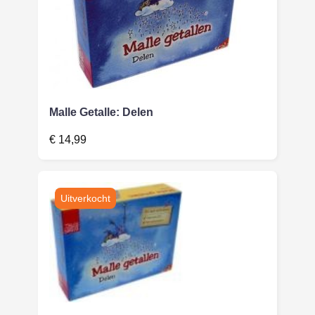
Malle Getalle: Delen
€
14,99