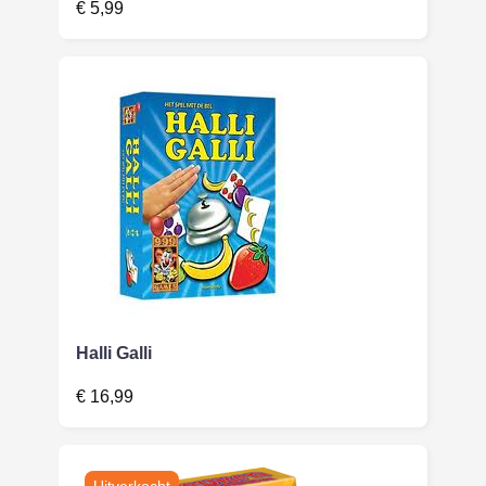
€
5,99
Halli Galli
€
16,99