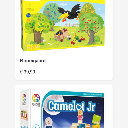
Boomgaard
€
39,99