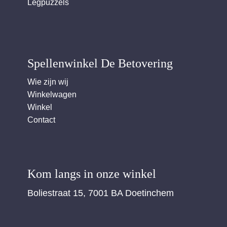
Legpuzzels
Spellenwinkel De Betover​ing
Wie zijn wij
Winkelwagen
Winkel
Contact
Kom langs in onze winkel
Boliestraat 15, 7001 BA Doetinchem