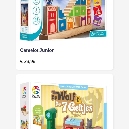
Camelot Junior
€
29,99