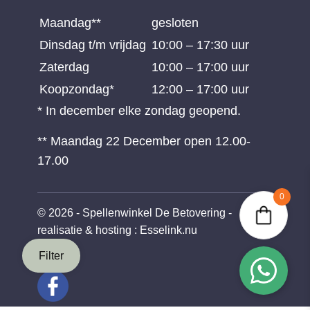
Maandag**
gesloten
Dinsdag t/m vrijdag
10:00 – 17:30 uur
Zaterdag
10:00 – 17:00 uur
Koopzondag*
12:00 – 17:00 uur
* In december elke zondag geopend.
** Maandag 22 December open 12.00-
17.00
0
© 2026 - Spellenwinkel De Betovering -
realisatie & hosting
:
Esselink.nu
Filter