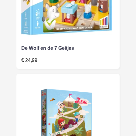
De Wolf en de 7 Geitjes
€
24,99