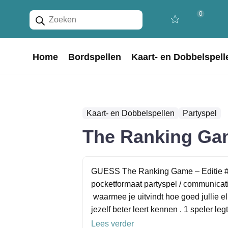
Producten
0
zoeken
Home
Bordspellen
Kaart- en Dobbelspell
Kaart- en Dobbelspellen
Partyspel
The Ranking Ga
GUESS The Ranking Game – Editie #1 
pocketformaat partyspel / communicat
waarmee je uitvindt hoe goed jullie e
jezelf beter leert kennen . 1 speler legt
Lees verder