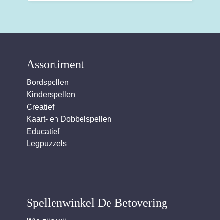
Assortiment
Bordspellen
Kinderspellen
Creatief
Kaart- en Dobbelspellen
Educatief
Legpuzzels
Spellenwinkel De Betover​ing