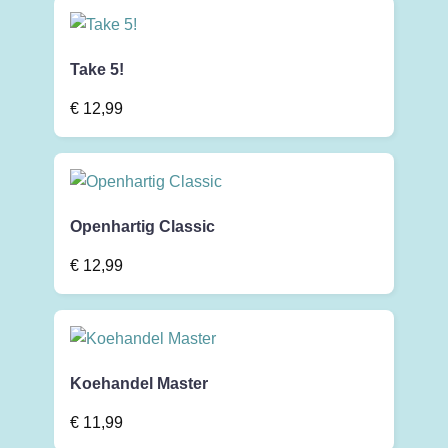
Take 5!
€
12,99
Openhartig Classic
€
12,99
Koehandel Master
€
11,99