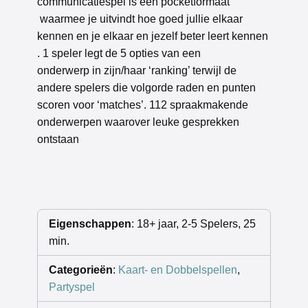
communicatiespel is een pocketformaat
waarmee je uitvindt hoe goed jullie elkaar
kennen en je elkaar en jezelf beter leert kennen
. 1 speler legt de 5 opties van een
onderwerp in zijn/haar ‘ranking’ terwijl de
andere spelers die volgorde raden en punten
scoren voor ‘matches’. 112 spraakmakende
onderwerpen waarover leuke gesprekken
ontstaan
Eigenschappen
: 18+ jaar, 2-5 Spelers, 25
min.
Categorieën
:
Kaart- en Dobbelspellen
,
Partyspel