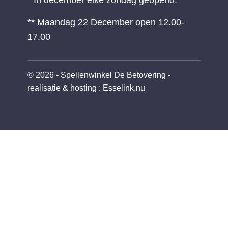
* In december elke zondag geopend.
** Maandag 22 December open 12.00-
17.00
© 2026 - Spellenwinkel De Betovering -
realisatie & hosting
:
Esselink.nu