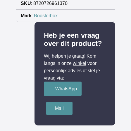
SKU
: 8720726961370
Merk
:
Boosterbox
Heb je een vraag
over dit product?
Wij helpen je graag! Kom
langs in onze
winkel
voor
persoonlijk advies of stel je
vraag via:
WhatsApp
Mail