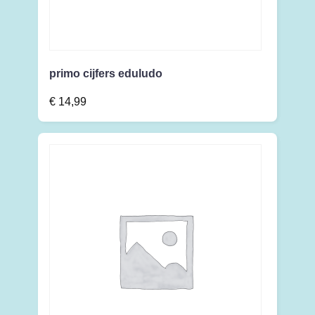
primo cijfers eduludo
€
14,99