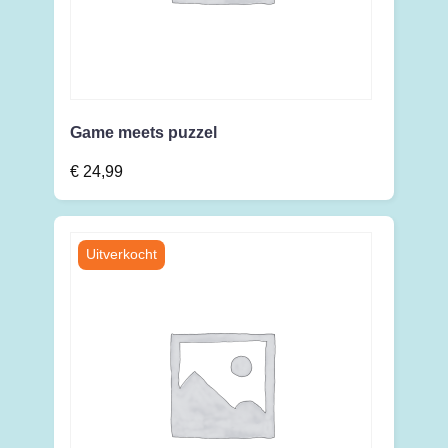
Game meets puzzel
€
24,99