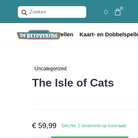
Producten
0
zoeken
Home
Bordspellen
Kaart- en Dobbelspell
Uncategorized
The Isle of Cats
€
59,99
Slechts 2 resterend op voorraad