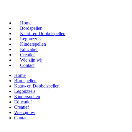
Home
Bordspellen
Kaart- en Dobbelspellen
Legpuzzels
Kinderspellen
Educatief
Creatief
Wie zijn wij
Contact
Home
Bordspellen
Kaart- en Dobbelspellen
Legpuzzels
Kinderspellen
Educatief
Creatief
Wie zijn wij
Contact