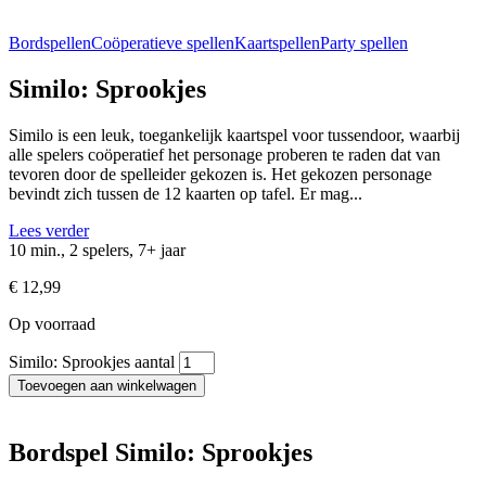
Bordspellen
Coöperatieve spellen
Kaartspellen
Party spellen
Similo: Sprookjes
Similo is een leuk, toegankelijk kaartspel voor tussendoor, waarbij
alle spelers coöperatief het personage proberen te raden dat van
tevoren door de spelleider gekozen is. Het gekozen personage
bevindt zich tussen de 12 kaarten op tafel. Er mag...
Lees verder
10 min., 2 spelers, 7+ jaar
€
12,99
Op voorraad
Similo: Sprookjes aantal
Toevoegen aan winkelwagen
Bordspel Similo: Sprookjes