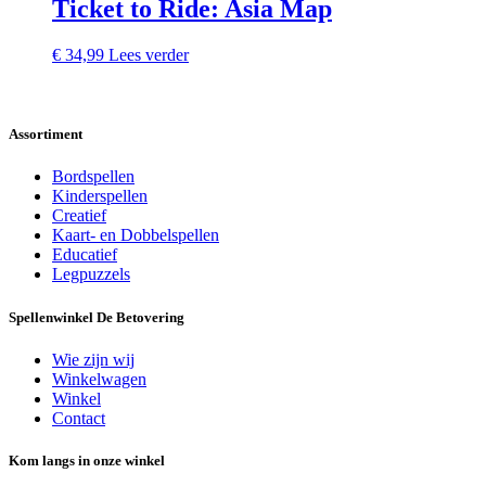
Ticket to Ride: Asia Map
€
34,99
Lees verder
Assortiment
Bordspellen
Kinderspellen
Creatief
Kaart- en Dobbelspellen
Educatief
Legpuzzels
Spellenwinkel De Betover​ing
Wie zijn wij
Winkelwagen
Winkel
Contact
Kom langs in onze winkel