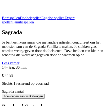
Bordspellen
Dobbelspellen
Engelse spellen
Expert
spellen
Familiespellen
Sagrada
Je bent een kunstenaar die met andere artiesten concurreert om het
mooiste raam van de Sagrada Familia te maken. Je stukken glas
worden weergegeven door dobbelstenen. Deze hebben een kleur en
schaduw die wordt aangegeven door de waarden op de...
Lees verder
14+ jaar, 30 min.
€
44,99
Slechts 1 resterend op voorraad
Sagrada aantal
Toevoegen aan winkelwagen