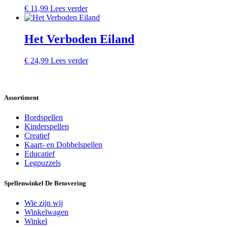
€
11,99
Lees verder
Het Verboden Eiland
€
24,99
Lees verder
Assortiment
Bordspellen
Kinderspellen
Creatief
Kaart- en Dobbelspellen
Educatief
Legpuzzels
Spellenwinkel De Betover​ing
Wie zijn wij
Winkelwagen
Winkel