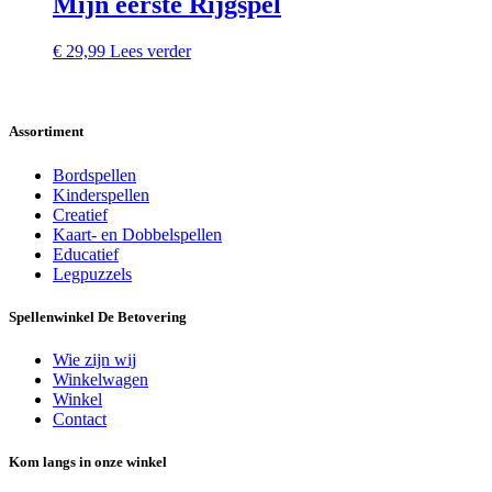
Mijn eerste Rijgspel
€
29,99
Lees verder
Assortiment
Bordspellen
Kinderspellen
Creatief
Kaart- en Dobbelspellen
Educatief
Legpuzzels
Spellenwinkel De Betover​ing
Wie zijn wij
Winkelwagen
Winkel
Contact
Kom langs in onze winkel