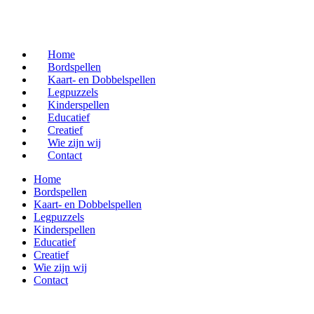
Home
Bordspellen
Kaart- en Dobbelspellen
Legpuzzels
Kinderspellen
Educatief
Creatief
Wie zijn wij
Contact
Home
Bordspellen
Kaart- en Dobbelspellen
Legpuzzels
Kinderspellen
Educatief
Creatief
Wie zijn wij
Contact