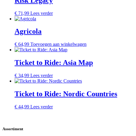
Risk Legacy
€
71,99
Lees verder
Agricola
€
64,99
Toevoegen aan winkelwagen
Ticket to Ride: Asia Map
€
34,99
Lees verder
Ticket to Ride: Nordic Countries
€
44,99
Lees verder
Assortiment