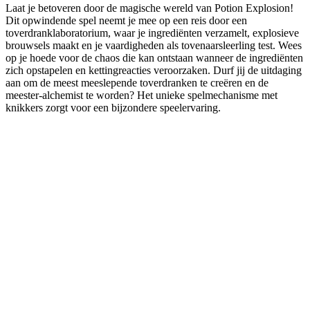
Laat je betoveren door de magische wereld van Potion Explosion!
Dit opwindende spel neemt je mee op een reis door een
toverdranklaboratorium, waar je ingrediënten verzamelt, explosieve
brouwsels maakt en je vaardigheden als tovenaarsleerling test. Wees
op je hoede voor de chaos die kan ontstaan wanneer de ingrediënten
zich opstapelen en kettingreacties veroorzaken. Durf jij de uitdaging
aan om de meest meeslepende toverdranken te creëren en de
meester-alchemist te worden? Het unieke spelmechanisme met
knikkers zorgt voor een bijzondere speelervaring.