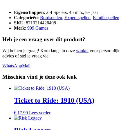
Eigenschappen
: 2-4 Spelers, 45 min., 8+ jaar
Categorieën
:
Bordspellen
,
Expert spellen
,
Familiespellen
SKU
: 8719214426408
Merk
:
999 Games
Heb je een vraag over dit product?
Wij helpen je graag! Kom langs in onze
winkel
voor persoonlijk
advies of stel je vraag via:
WhatsApp
Mail
Misschien vind je deze ook leuk
Ticket to Ride: 1910 (USA)
€
17,99
Lees verder