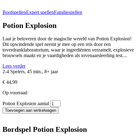
Bordspellen
Expert spellen
Familiespellen
Potion Explosion
Laat je betoveren door de magische wereld van Potion Explosion!
Dit opwindende spel neemt je mee op een reis door een
toverdranklaboratorium, waar je ingrediënten verzamelt, explosieve
brouwsels maakt en je vaardigheden als tovenaarsleerling test....
Lees verder
2-4 Spelers, 45 min., 8+ jaar
€
44,99
Op voorraad
Potion Explosion aantal
Toevoegen aan winkelwagen
Bordspel Potion Explosion