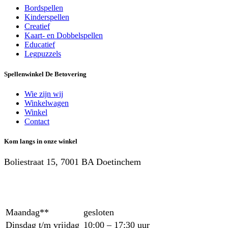
Bordspellen
Kinderspellen
Creatief
Kaart- en Dobbelspellen
Educatief
Legpuzzels
Spellenwinkel De Betover​ing
Wie zijn wij
Winkelwagen
Winkel
Contact
Kom langs in onze winkel
Boliestraat 15, 7001 BA Doetinchem
Maandag**
gesloten
Dinsdag t/m vrijdag
10:00 – 17:30 uur