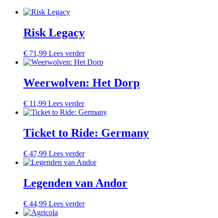
Risk Legacy
€
71,99
Lees verder
Weerwolven: Het Dorp
€
11,99
Lees verder
Ticket to Ride: Germany
€
47,99
Lees verder
Legenden van Andor
€
44,99
Lees verder