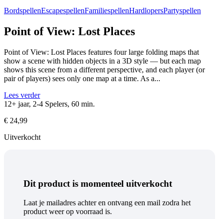
Bordspellen
Escapespellen
Familiespellen
Hardlopers
Partyspellen
Point of View: Lost Places
Point of View: Lost Places features four large folding maps that
show a scene with hidden objects in a 3D style — but each map
shows this scene from a different perspective, and each player (or
pair of players) sees only one map at a time. As a...
Lees verder
12+ jaar, 2-4 Spelers, 60 min.
€
24,99
Uitverkocht
Dit product is momenteel uitverkocht
Laat je mailadres achter en ontvang een mail zodra het
product weer op voorraad is.