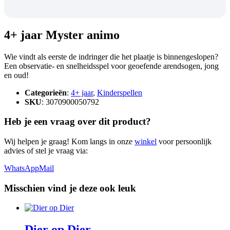
4+ jaar Myster animo
Wie vindt als eerste de indringer die het plaatje is binnengeslopen?
Een observatie- en snelheidsspel voor geoefende arendsogen, jong
en oud!
Categorieën
:
4+ jaar
,
Kinderspellen
SKU
: 3070900050792
Heb je een vraag over dit product?
Wij helpen je graag! Kom langs in onze
winkel
voor persoonlijk
advies of stel je vraag via:
WhatsApp
Mail
Misschien vind je deze ook leuk
Dier op Dier