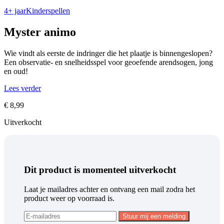
4+ jaar
Kinderspellen
Myster animo
Wie vindt als eerste de indringer die het plaatje is binnengeslopen?
Een observatie- en snelheidsspel voor geoefende arendsogen, jong
en oud!
Lees verder
€
8,99
Uitverkocht
Dit product is momenteel uitverkocht
Laat je mailadres achter en ontvang een mail zodra het
product weer op voorraad is.