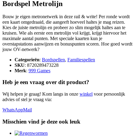
Bordspel Metrolijn
Bouw je eigen metronetwerk in deze rail & write! Per ronde wordt
een kaart omgedraaid, die aangeeft hoeveel haltes je mag reizen.
Kies de juiste metrolijn en probeer zo slim mogelijk haltes aan te
kruisen. Wie als eerste een metrolijn vol krijgt, krijgt hiervoor het
maximale aantal punten. Met speciale kaarten kun je
overstapstations aanwijzen en bonuspunten scoren. Hoe goed wordt
jouw OV-netwerk?
Categorieën
:
Bordspellen
,
Familiespellen
SKU
: 8720289473228
Merk
:
999 Games
Heb je een vraag over dit product?
Wij helpen je graag! Kom langs in onze
winkel
voor persoonlijk
advies of stel je vraag via:
WhatsApp
Mail
Misschien vind je deze ook leuk