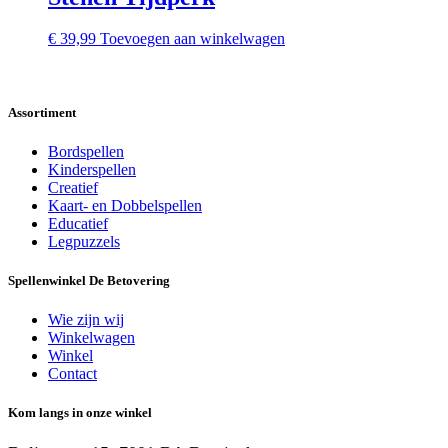
€
39,99
Toevoegen aan winkelwagen
Assortiment
Bordspellen
Kinderspellen
Creatief
Kaart- en Dobbelspellen
Educatief
Legpuzzels
Spellenwinkel De Betover​ing
Wie zijn wij
Winkelwagen
Winkel
Contact
Kom langs in onze winkel