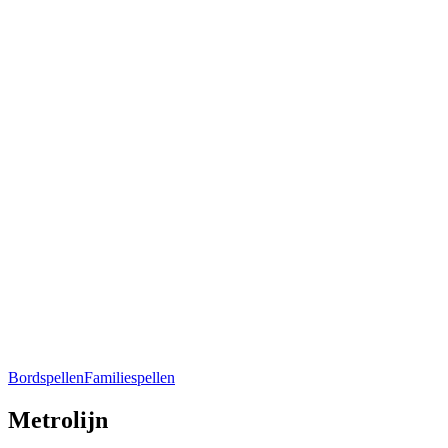
Bordspellen
Familiespellen
Metrolijn