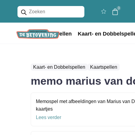
Producten
0
zoeken
Home
Bordspellen
Kaart- en Dobbelspell
Kaart- en Dobbelspellen
Kaartspellen
memo marius van 
Memospel met afbeeldingen van Marius van D
kaartjes
Lees verder