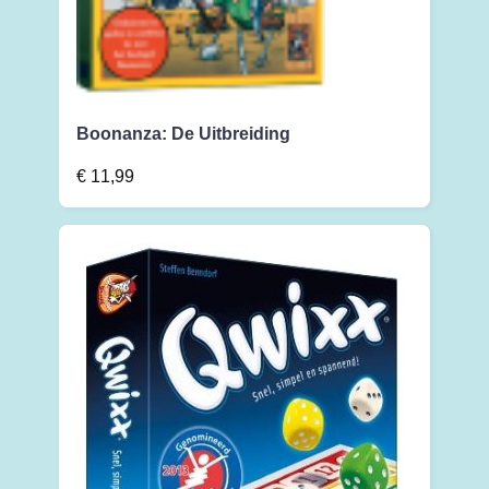
Boonanza: De Uitbreiding
€
11,99