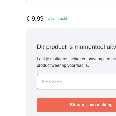
€
9,99
Uitverkocht
Dit product is momenteel uit
Laat je mailadres achter en ontvang een ma
product weer op voorraad is.