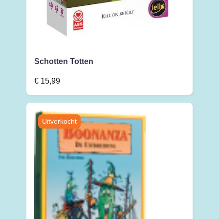
Schotten Totten
€
15,99