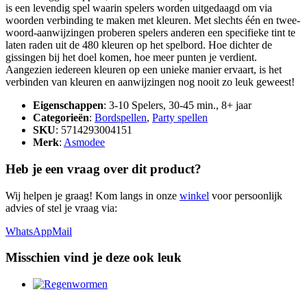
is een levendig spel waarin spelers worden uitgedaagd om via
woorden verbinding te maken met kleuren. Met slechts één en twee-
woord-aanwijzingen proberen spelers anderen een specifieke tint te
laten raden uit de 480 kleuren op het spelbord. Hoe dichter de
gissingen bij het doel komen, hoe meer punten je verdient.
Aangezien iedereen kleuren op een unieke manier ervaart, is het
verbinden van kleuren en aanwijzingen nog nooit zo leuk geweest!
Eigenschappen
: 3-10 Spelers, 30-45 min., 8+ jaar
Categorieën
:
Bordspellen
,
Party spellen
SKU
: 5714293004151
Merk
:
Asmodee
Heb je een vraag over dit product?
Wij helpen je graag! Kom langs in onze
winkel
voor persoonlijk
advies of stel je vraag via:
WhatsApp
Mail
Misschien vind je deze ook leuk