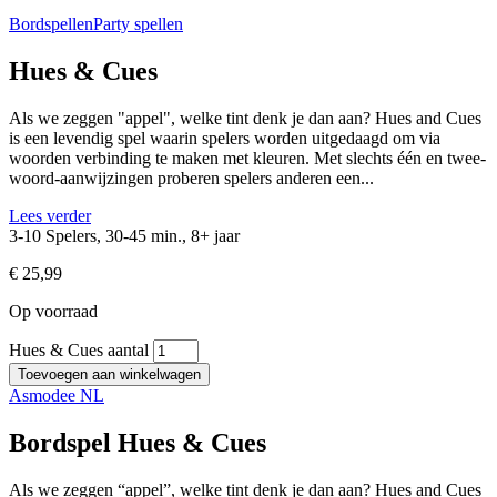
Bordspellen
Party spellen
Hues & Cues
Als we zeggen "appel", welke tint denk je dan aan? Hues and Cues
is een levendig spel waarin spelers worden uitgedaagd om via
woorden verbinding te maken met kleuren. Met slechts één en twee-
woord-aanwijzingen proberen spelers anderen een...
Lees verder
3-10 Spelers, 30-45 min., 8+ jaar
€
25,99
Op voorraad
Hues & Cues aantal
Toevoegen aan winkelwagen
Asmodee NL
Bordspel Hues & Cues
Als we zeggen “appel”, welke tint denk je dan aan? Hues and Cues