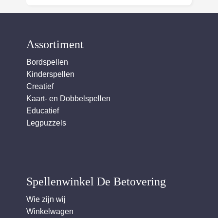
Assortiment
Bordspellen
Kinderspellen
Creatief
Kaart- en Dobbelspellen
Educatief
Legpuzzels
Spellenwinkel De Betover​ing
Wie zijn wij
Winkelwagen