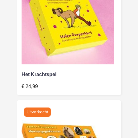
Het Krachtspel
€
24,99