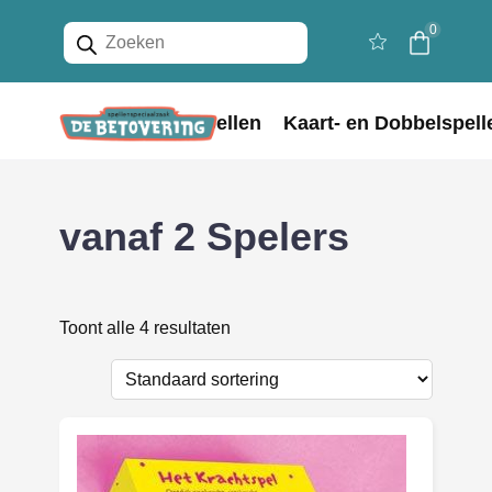
Producten
0
zoeken
Home
Bordspellen
Kaart- en Dobbelspell
vanaf 2 Spelers
Toont alle 4 resultaten