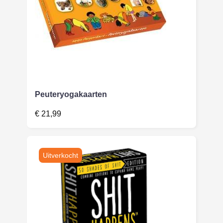
Peuteryogakaarten
€
21,99