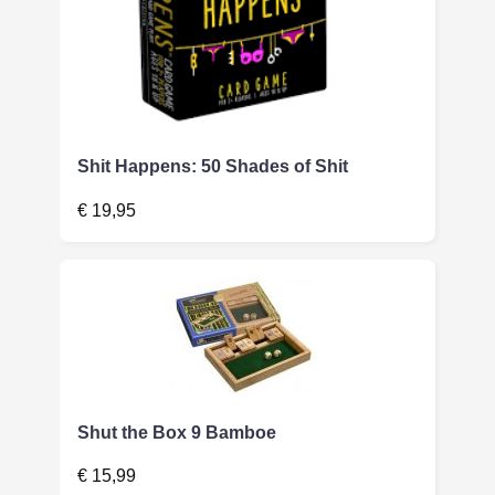
Shit Happens: 50 Shades of Shit
€
19,95
Shut the Box 9 Bamboe
€
15,99