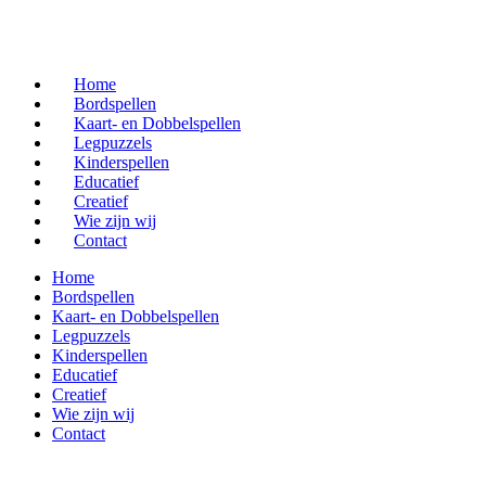
Home
Bordspellen
Kaart- en Dobbelspellen
Legpuzzels
Kinderspellen
Educatief
Creatief
Wie zijn wij
Contact
Home
Bordspellen
Kaart- en Dobbelspellen
Legpuzzels
Kinderspellen
Educatief
Creatief
Wie zijn wij
Contact