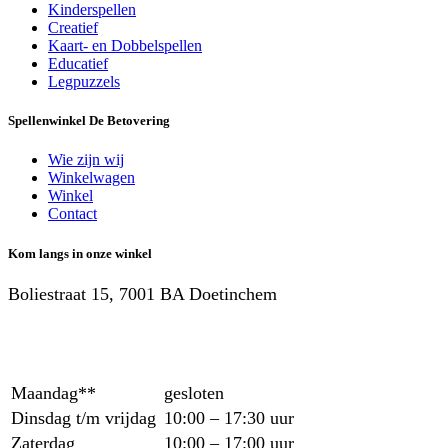
Kinderspellen
Creatief
Kaart- en Dobbelspellen
Educatief
Legpuzzels
Spellenwinkel De Betover​ing
Wie zijn wij
Winkelwagen
Winkel
Contact
Kom langs in onze winkel
Boliestraat 15, 7001 BA Doetinchem
Maandag**
gesloten
Dinsdag t/m vrijdag
10:00 – 17:30 uur
Zaterdag
10:00 – 17:00 uur