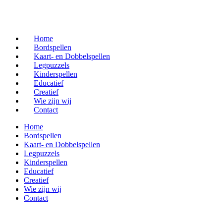
Home
Bordspellen
Kaart- en Dobbelspellen
Legpuzzels
Kinderspellen
Educatief
Creatief
Wie zijn wij
Contact
Home
Bordspellen
Kaart- en Dobbelspellen
Legpuzzels
Kinderspellen
Educatief
Creatief
Wie zijn wij
Contact