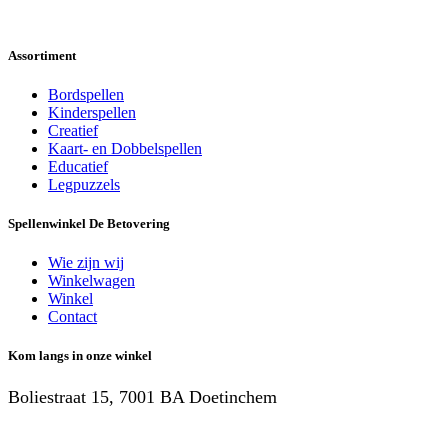
Assortiment
Bordspellen
Kinderspellen
Creatief
Kaart- en Dobbelspellen
Educatief
Legpuzzels
Spellenwinkel De Betover​ing
Wie zijn wij
Winkelwagen
Winkel
Contact
Kom langs in onze winkel
Boliestraat 15, 7001 BA Doetinchem