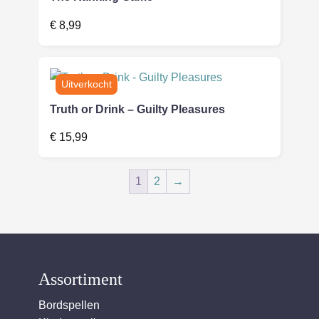
€
8,99
Truth or Drink – Guilty Pleasures
€
15,99
1
2
→
Assortiment
Bordspellen