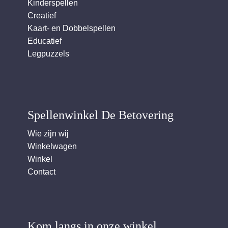
Kinderspellen
Creatief
Kaart- en Dobbelspellen
Educatief
Legpuzzels
Spellenwinkel De Betover​ing
Wie zijn wij
Winkelwagen
Winkel
Contact
Kom langs in onze winkel