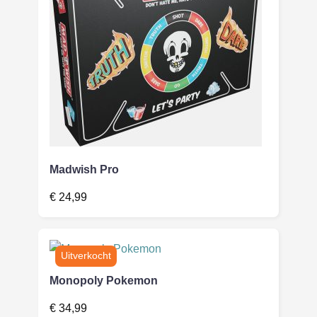
Madwish Pro
€
24,99
Monopoly Pokemon
€
34,99