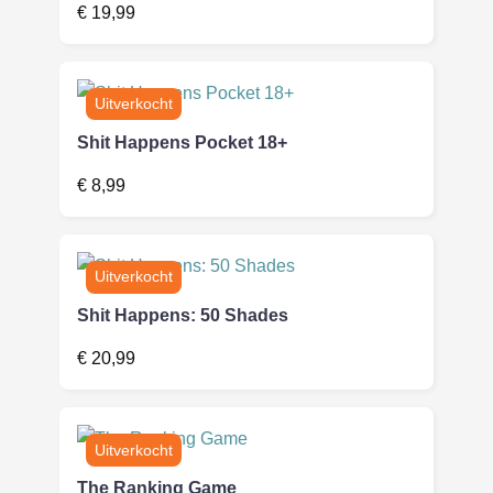
€
19,99
Shit Happens Pocket 18+
€
8,99
Shit Happens: 50 Shades
€
20,99
The Ranking Game