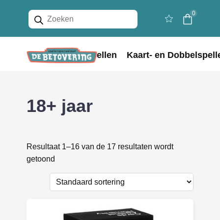
Producten
0
zoeken
Home
Bordspellen
Kaart- en Dobbelspell
18+ jaar
Resultaat 1–16 van de 17 resultaten wordt
getoond