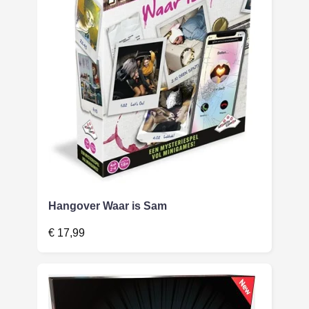
Hangover Waar is Sam
€
17,99