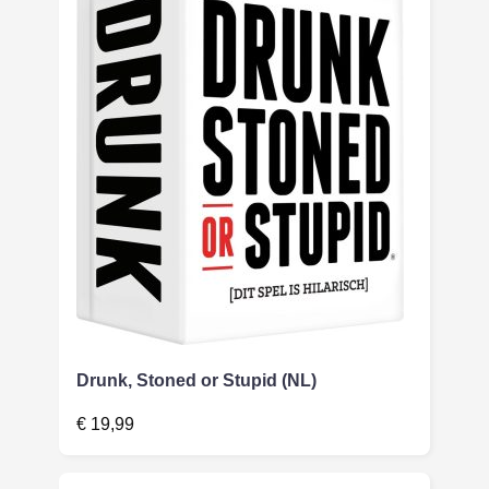
Drunk, Stoned or Stupid (NL)
€
19,99