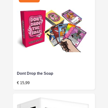
Dont Drop the Soap
€
15,99