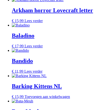
Arkham horror Lovecraft letter
€
15,99
Lees verder
Baladino
€
17,99
Lees verder
Bandido
€
11,99
Lees verder
Barking Kittens NL
€
15,99
Toevoegen aan winkelwagen