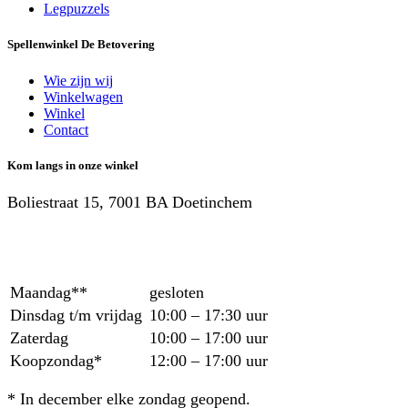
Legpuzzels
Spellenwinkel De Betover​ing
Wie zijn wij
Winkelwagen
Winkel
Contact
Kom langs in onze winkel
Boliestraat 15, 7001 BA Doetinchem
Maandag**
gesloten
Dinsdag t/m vrijdag
10:00 – 17:30 uur
Zaterdag
10:00 – 17:00 uur
Koopzondag*
12:00 – 17:00 uur
* In december elke zondag geopend.