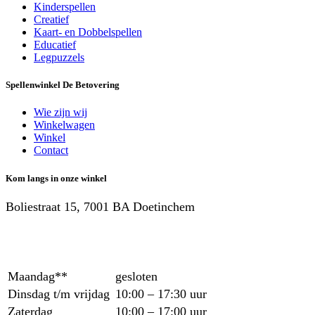
Kinderspellen
Creatief
Kaart- en Dobbelspellen
Educatief
Legpuzzels
Spellenwinkel De Betover​ing
Wie zijn wij
Winkelwagen
Winkel
Contact
Kom langs in onze winkel
Boliestraat 15, 7001 BA Doetinchem
Maandag**
gesloten
Dinsdag t/m vrijdag
10:00 – 17:30 uur
Zaterdag
10:00 – 17:00 uur