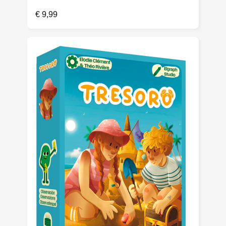
€
9,99