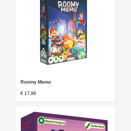
Roomy Memo
€
17,99