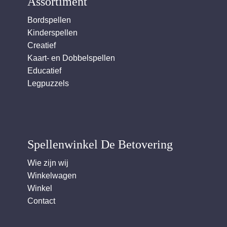
Assortiment
Bordspellen
Kinderspellen
Creatief
Kaart- en Dobbelspellen
Educatief
Legpuzzels
Spellenwinkel De Betover​ing
Wie zijn wij
Winkelwagen
Winkel
Contact