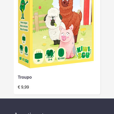
Troupo
€
9,99