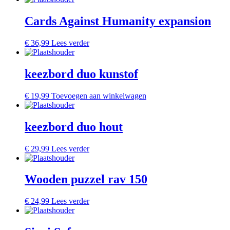
Cards Against Humanity expansion
€
36,99
Lees verder
keezbord duo kunstof
€
19,99
Toevoegen aan winkelwagen
keezbord duo hout
€
29,99
Lees verder
Wooden puzzel rav 150
€
24,99
Lees verder