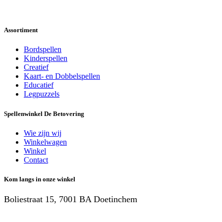
Assortiment
Bordspellen
Kinderspellen
Creatief
Kaart- en Dobbelspellen
Educatief
Legpuzzels
Spellenwinkel De Betover​ing
Wie zijn wij
Winkelwagen
Winkel
Contact
Kom langs in onze winkel
Boliestraat 15, 7001 BA Doetinchem