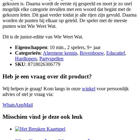
gekozen is. Daarna wordt de eerste rij gespeeld en moet je zo snel
mogelijk elke categorie invullen met een woord dat begint met de
gekozen letter. Dit gaat verder totdat je alle rijen zijn gevuld. Daarna
worden de punten bij elkaar op geteld. De speler met de meeste
punten wint Wie Weet Wat.
Dit is de junior-editie van Wie Weet Wat.
Eigenschappen
: 10 min., 2 spelers, 9+ jaar
Categorieën
:
Algemene kennis
,
Bovenbouw
,
Educatief
,
Hardlopers
,
Partyspellen
SKU
: 8718026306779
Heb je een vraag over dit product?
Wij helpen je graag! Kom langs in onze
winkel
voor persoonlijk
advies of stel je vraag via:
WhatsApp
Mail
Misschien vind je deze ook leuk