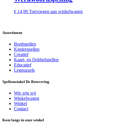
€
14,99
Toevoegen aan winkelwagen
Assortiment
Bordspellen
Kinderspellen
Creatief
Kaart- en Dobbelspellen
Educatief
Legpuzzels
Spellenwinkel De Betover​ing
Wie zijn wij
Winkelwagen
Winkel
Contact
Kom langs in onze winkel