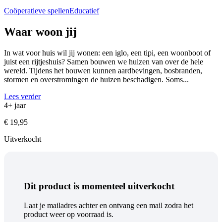
Coöperatieve spellen
Educatief
Waar woon jij
In wat voor huis wil jij wonen: een iglo, een tipi, een woonboot of
juist een rijtjeshuis? Samen bouwen we huizen van over de hele
wereld. Tijdens het bouwen kunnen aardbevingen, bosbranden,
stormen en overstromingen de huizen beschadigen. Soms...
Lees verder
4+ jaar
€
19,95
Uitverkocht
Dit product is momenteel uitverkocht
Laat je mailadres achter en ontvang een mail zodra het
product weer op voorraad is.