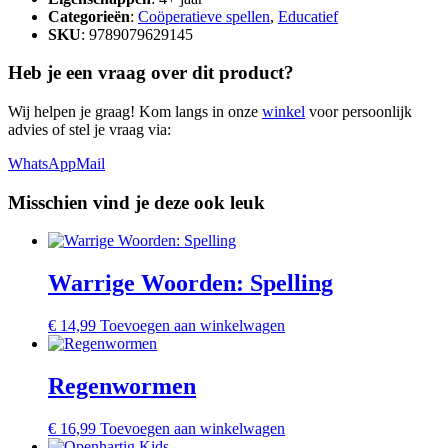
Categorieën
:
Coöperatieve spellen
,
Educatief
SKU
: 9789079629145
Heb je een vraag over dit product?
Wij helpen je graag! Kom langs in onze
winkel
voor persoonlijk
advies of stel je vraag via:
WhatsApp
Mail
Misschien vind je deze ook leuk
Warrige Woorden: Spelling
€
14,99
Toevoegen aan winkelwagen
Regenwormen
€
16,99
Toevoegen aan winkelwagen