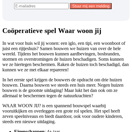
Coöperatieve spel Waar woon jij
In wat voor huis wil jij wonen: een iglo, een tipi, een woonboot of
juist een rijtjeshuis? Samen bouwen we huizen van over de hele
wereld. Tijdens het bouwen kunnen aardbevingen, bosbranden,
stormen en overstromingen de huizen beschadigen. Soms kunnen
we ze hiertegen beschermen. Raken de huizen toch beschadigd, dan
kunnen we ze met elkaar repareren!
In het eerste spel krijgen de bouwers de opdracht om drie huizen
bouwen. Daarna bouwen we steeds een huis meer. Negen huizen
bouwen is de grootste uitdaging! Maar lukt het dan ook om ze
allemaal te beschermen tegen de natuurkrachten?
WAAR WOON JIJ? is een spannend bouwspel waarbij
vooruitkijken en overleggen een grote rol spelen. Het spel heeft
zeven speelniveaus en biedt daardoor, ook voor oudere kinderen,
steeds een nieuwe uitdaging.
Eigenschappen
: 4+ jaar